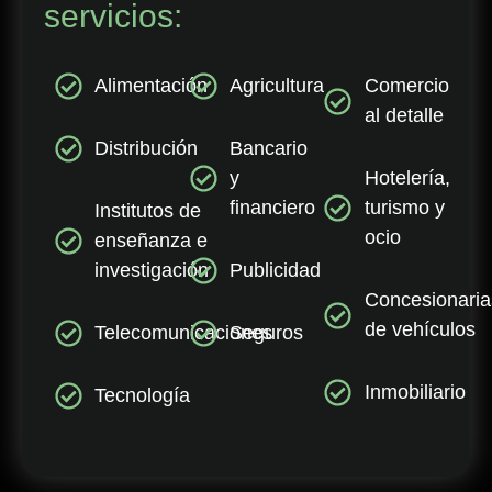
servicios:
Alimentación
Agricultura
Comercio
al detalle
Distribución
Bancario
y
Hotelería,
financiero
turismo y
Institutos de
ocio
enseñanza e
investigación
Publicidad
Concesionaria
de vehículos
Telecomunicaciones
Seguros
Inmobiliario
Tecnología