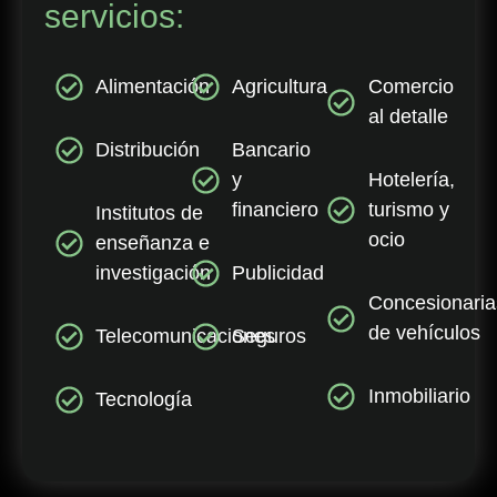
servicios:
Alimentación
Agricultura
Comercio
al detalle
Distribución
Bancario
y
Hotelería,
financiero
turismo y
Institutos de
ocio
enseñanza e
investigación
Publicidad
Concesionaria
de vehículos
Telecomunicaciones
Seguros
Inmobiliario
Tecnología