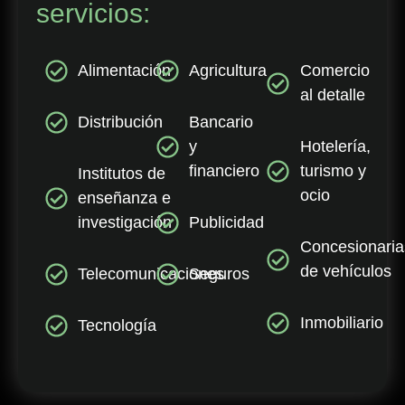
servicios:
Alimentación
Agricultura
Comercio
al detalle
Distribución
Bancario
y
Hotelería,
financiero
turismo y
Institutos de
ocio
enseñanza e
investigación
Publicidad
Concesionaria
de vehículos
Telecomunicaciones
Seguros
Inmobiliario
Tecnología