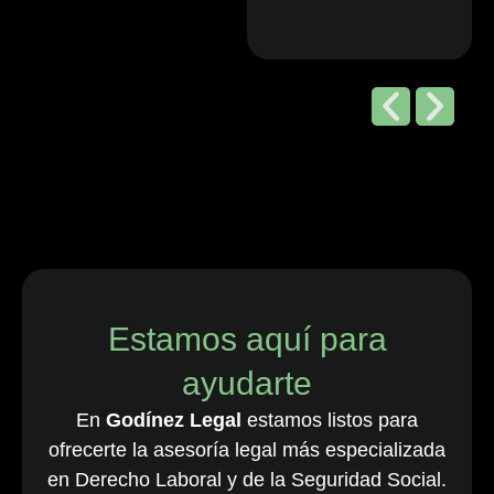
Editorial de
Chambers
and Partners,
2026
“Godínez Legal
es una sólida
firma boutique
costarricense
especializada
en derecho
Estamos aquí para
laboral y de
ayudarte
empleo, que
cuenta con una
En
Godínez Legal
estamos listos para
destacada
ofrecerte la asesoría legal más especializada
cartera de
en Derecho Laboral y de la Seguridad Social.
clientes