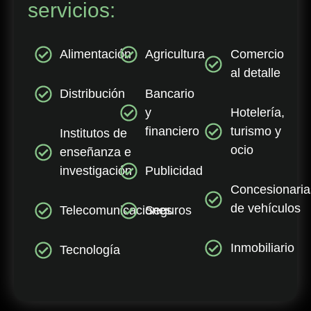
servicios:
Alimentación
Agricultura
Comercio
al detalle
Distribución
Bancario
y
Hotelería,
financiero
turismo y
Institutos de
ocio
enseñanza e
investigación
Publicidad
Concesionaria
de vehículos
Telecomunicaciones
Seguros
Inmobiliario
Tecnología