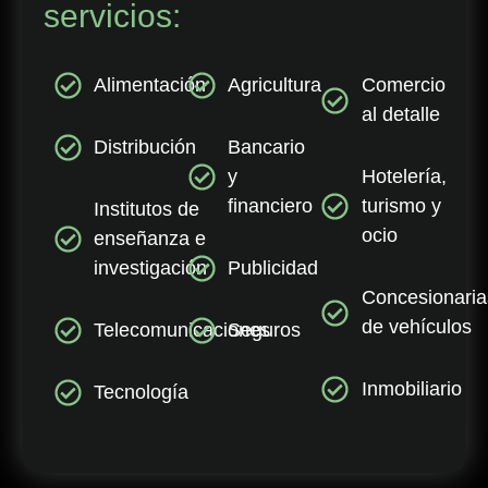
servicios:
Alimentación
Agricultura
Comercio
al detalle
Distribución
Bancario
y
Hotelería,
financiero
turismo y
Institutos de
ocio
enseñanza e
investigación
Publicidad
Concesionaria
de vehículos
Telecomunicaciones
Seguros
Inmobiliario
Tecnología