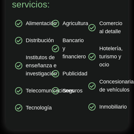
servicios:
Alimentación
Agricultura
Comercio
al detalle
Distribución
Bancario
y
Hotelería,
financiero
turismo y
Institutos de
ocio
enseñanza e
investigación
Publicidad
Concesionaria
de vehículos
Telecomunicaciones
Seguros
Inmobiliario
Tecnología