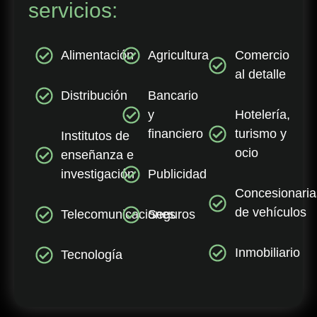
servicios:
Alimentación
Agricultura
Comercio
al detalle
Distribución
Bancario
y
Hotelería,
financiero
turismo y
Institutos de
ocio
enseñanza e
investigación
Publicidad
Concesionaria
de vehículos
Telecomunicaciones
Seguros
Inmobiliario
Tecnología