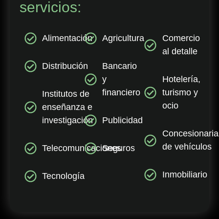
servicios:
Alimentación
Agricultura
Comercio
al detalle
Distribución
Bancario
y
Hotelería,
financiero
turismo y
Institutos de
ocio
enseñanza e
investigación
Publicidad
Concesionaria
de vehículos
Telecomunicaciones
Seguros
Inmobiliario
Tecnología