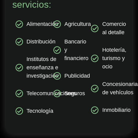
servicios:
Alimentación
Agricultura
Comercio
al detalle
Distribución
Bancario
y
Hotelería,
financiero
turismo y
Institutos de
ocio
enseñanza e
investigación
Publicidad
Concesionaria
de vehículos
Telecomunicaciones
Seguros
Inmobiliario
Tecnología