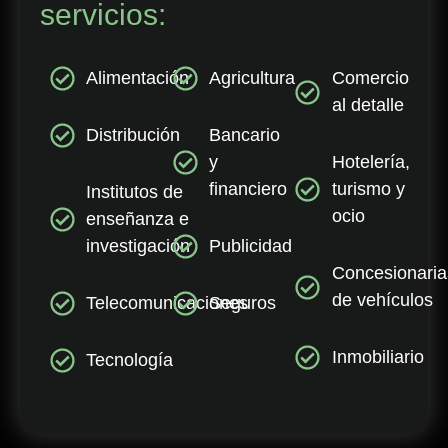
servicios:
Alimentación
Agricultura
Comercio
al detalle
Distribución
Bancario
y
Hotelería,
financiero
turismo y
Institutos de
ocio
enseñanza e
investigación
Publicidad
Concesionaria
de vehículos
Telecomunicaciones
Seguros
Inmobiliario
Tecnología