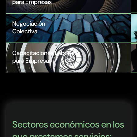
para Empresas
Negociación
Colectiva
Capacitaciones Laborales
para Empresas
Sectores económicos en los
que prestamos servicios: