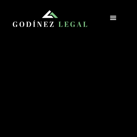
Sobre Godínez Legal