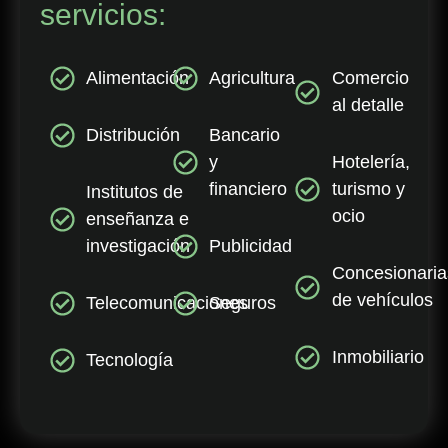
servicios:
Alimentación
Agricultura
Comercio
al detalle
Distribución
Bancario
y
Hotelería,
financiero
turismo y
Institutos de
ocio
enseñanza e
investigación
Publicidad
Concesionaria
de vehículos
Telecomunicaciones
Seguros
Inmobiliario
Tecnología