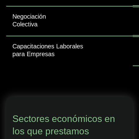
Negociación
Colectiva
Capacitaciones Laborales
para Empresas
Sectores económicos en
los que prestamos