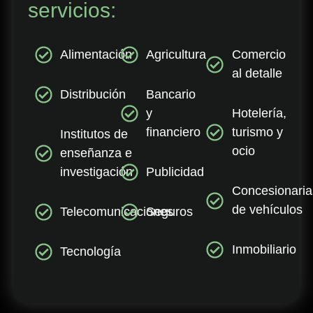
servicios:
Alimentación
Agricultura
Comercio
al detalle
Distribución
Bancario
y
Hotelería,
financiero
turismo y
Institutos de
ocio
enseñanza e
investigación
Publicidad
Concesionaria
de vehículos
Telecomunicaciones
Seguros
Inmobiliario
Tecnología