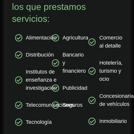
los que prestamos
servicios:
Alimentación
Agricultura
Comercio
al detalle
Distribución
Bancario
y
Hotelería,
financiero
turismo y
Institutos de
ocio
enseñanza e
investigación
Publicidad
Concesionaria
de vehículos
Telecomunicaciones
Seguros
Inmobiliario
Tecnología