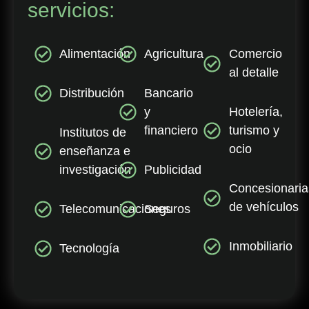
servicios:
Alimentación
Agricultura
Comercio
al detalle
Distribución
Bancario
y
Hotelería,
financiero
turismo y
Institutos de
ocio
enseñanza e
investigación
Publicidad
Concesionaria
de vehículos
Telecomunicaciones
Seguros
Inmobiliario
Tecnología