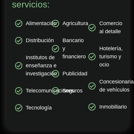
servicios:
Alimentación
Agricultura
Comercio
al detalle
Distribución
Bancario
y
Hotelería,
financiero
turismo y
Institutos de
ocio
enseñanza e
investigación
Publicidad
Concesionaria
de vehículos
Telecomunicaciones
Seguros
Inmobiliario
Tecnología