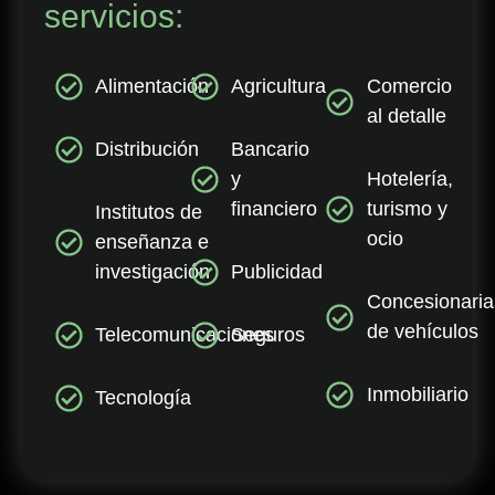
servicios:
Alimentación
Agricultura
Comercio
al detalle
Distribución
Bancario
y
Hotelería,
financiero
turismo y
Institutos de
ocio
enseñanza e
investigación
Publicidad
Concesionaria
de vehículos
Telecomunicaciones
Seguros
Inmobiliario
Tecnología