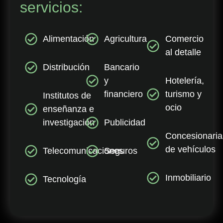
servicios:
Alimentación
Agricultura
Comercio
al detalle
Distribución
Bancario
y
Hotelería,
financiero
turismo y
Institutos de
ocio
enseñanza e
investigación
Publicidad
Concesionaria
de vehículos
Telecomunicaciones
Seguros
Inmobiliario
Tecnología