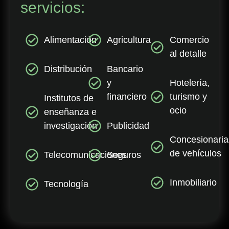
servicios:
Alimentación
Agricultura
Comercio
al detalle
Distribución
Bancario
y
Hotelería,
financiero
turismo y
Institutos de
ocio
enseñanza e
investigación
Publicidad
Concesionaria
de vehículos
Telecomunicaciones
Seguros
Inmobiliario
Tecnología